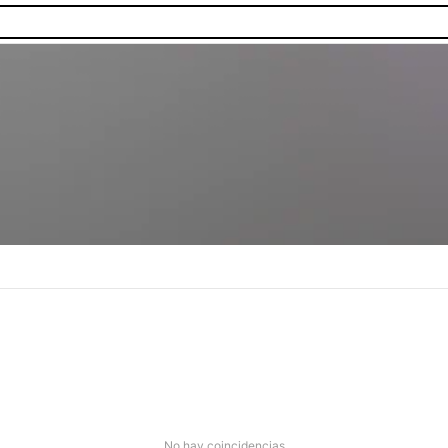
No hay coincidencias