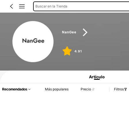
Buscar en la Tienda
NanGee
4.91
Artículo
Recomendados
Más populares
Precio
Filtros