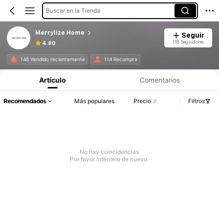
Buscar en la Tienda
Merrylize Home
Seguir
118 Seguidores
4.80
148 Vendido recientemente
114 Recompra
Artículo
Comentarios
Recomendados
Más populares
Precio
Filtros
No hay coincidencias
Por favor inténtelo de nuevo.