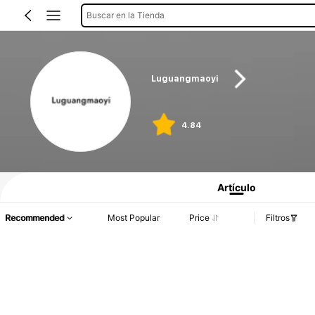
Buscar en la Tienda
Luguangmaoyi
4.84
Artículo
Recommended
Most Popular
Price
Filtros