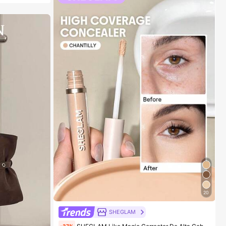
20
SHEGLAM