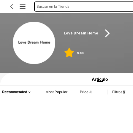
Buscar en la Tienda
Love Dream Home
4.55
Artículo
Recommended
Most Popular
Price
Filtros