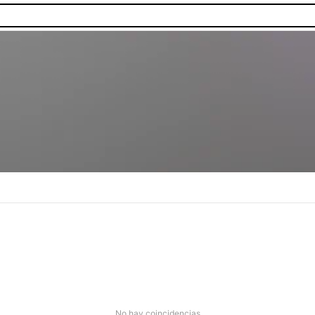
No hay coincidencias