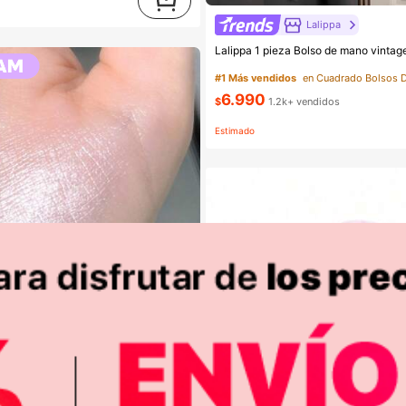
Lalippa
#1 Más vendidos
6.990
$
1.2k+ vendidos
Estimado