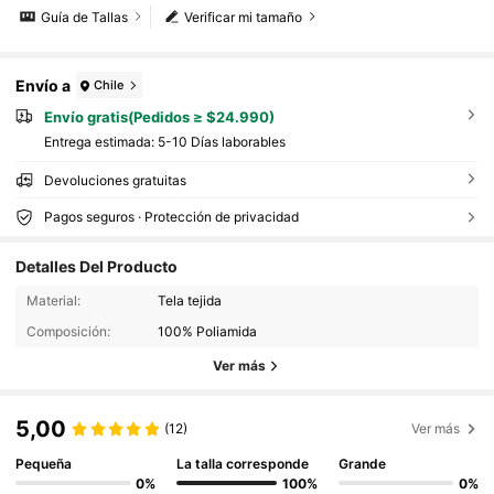
Guía de Tallas
Verificar mi tamaño
Envío a
Chile
Envío gratis(Pedidos ≥ $24.990)
Entrega estimada:
5-10 Días laborables
Devoluciones gratuitas
Pagos seguros · Protección de privacidad
Detalles Del Producto
Material:
Tela tejida
Composición:
100% Poliamida
Ver más
5,00
(12)
Ver más
Pequeña
La talla corresponde
Grande
0%
100%
0%