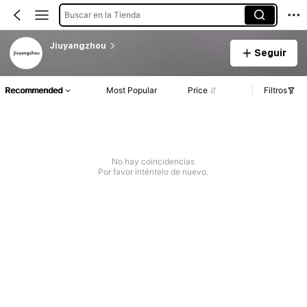
Buscar en la Tienda
Jiuyangzhou
Seguir
Recommended
Most Popular
Price
Filtros
No hay coincidencias
Por favor inténtelo de nuevo.