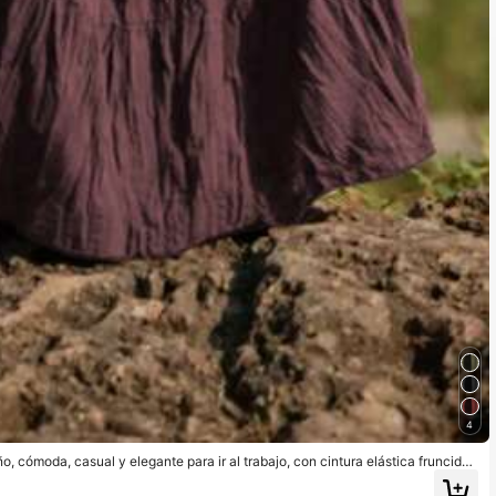
4
o, cómoda, casual y elegante para ir al trabajo, con cintura elástica fruncida,
o, plisada y con capas