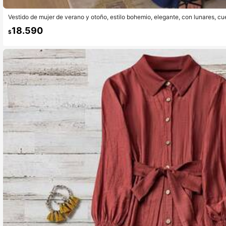
Vestido de mujer de verano y otoño, estilo bohemio, elegante, con lunares, cue
a espalda, sin mangas, multicapa tipo pastel, para vacaciones
18.590
$