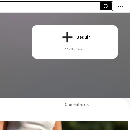
Seguir
5.7K Seguidores
Comentarios