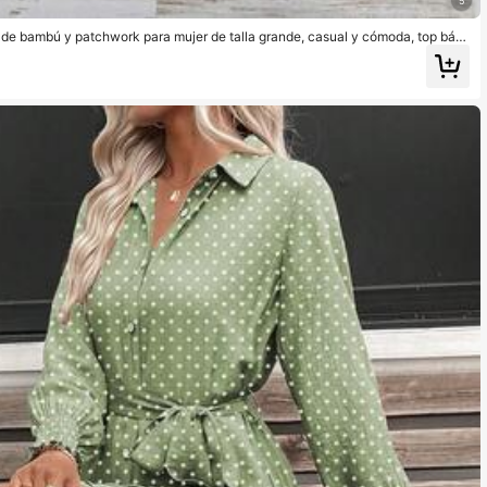
5
e bambú y patchwork para mujer de talla grande, casual y cómoda, top bási
ciones en el campo y playa