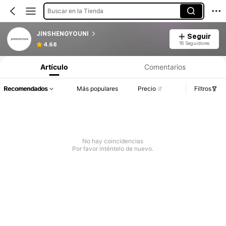
Buscar en la Tienda
JINSHENGYOUNI
Seguir
16 Seguidores
4.68
Artículo
Comentarios
Recomendados
Más populares
Precio
Filtros
No hay coincidencias
Por favor inténtelo de nuevo.