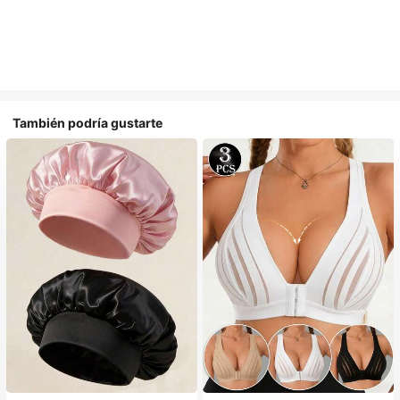
También podría gustarte
#1 Más vendidos
en Casual Gorros para el pelo para mujer
Establecido hace 1 año