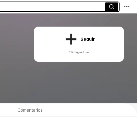
Seguir
139 Seguidores
Comentarios