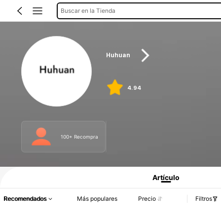
Buscar en la Tienda
Huhuan
4.94
100+ Recompra
Artículo
Recomendados
Más populares
Precio
Filtros