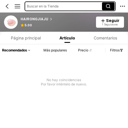
Buscar en la Tienda
HAIRONGJIAJU
Seguir
1 Seguidores
5.00
Página principal
Artículo
Comentarios
Recomendados
Más populares
Precio
Filtros
No hay coincidencias
Por favor inténtelo de nuevo.