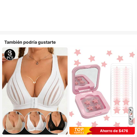
También podría gustarte
10
Ahorro de $476