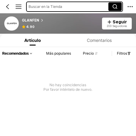
Buscar en la Tienda
GLANFEN
Seguir
203 Seguidores
4.90
Artículo
Comentarios
Recomendados
Más populares
Precio
Filtros
No hay coincidencias
Por favor inténtelo de nuevo.