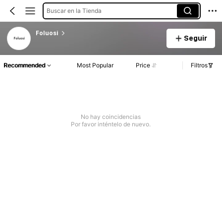
Buscar en la Tienda
Foluosi
Seguir
Recommended
Most Popular
Price
Filtros
No hay coincidencias
Por favor inténtelo de nuevo.