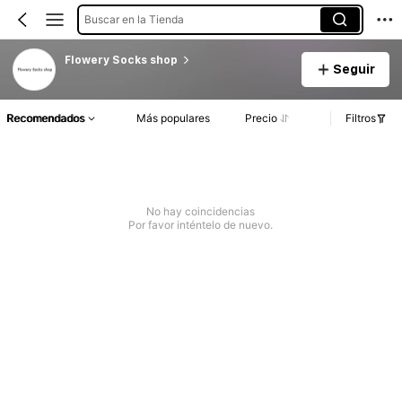
Buscar en la Tienda
Flowery Socks shop
Seguir
Recomendados
Más populares
Precio
Filtros
No hay coincidencias
Por favor inténtelo de nuevo.