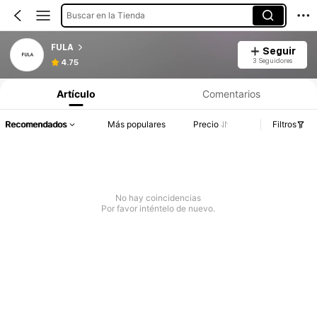
Buscar en la Tienda
FULA
Seguir
3 Seguidores
4.75
Artículo
Comentarios
Recomendados
Más populares
Precio
Filtros
No hay coincidencias
Por favor inténtelo de nuevo.