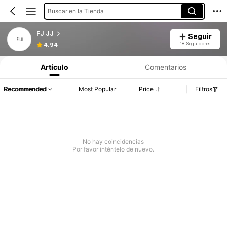
Buscar en la Tienda
FJ JJ
Seguir
18 Seguidores
4.94
Artículo
Comentarios
Recommended
Most Popular
Price
Filtros
No hay coincidencias
Por favor inténtelo de nuevo.