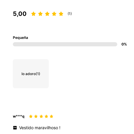
5,00
(1)
Pequeña
0%
lo adoro
(1)
w***q
Vestido
maravilhoso
!