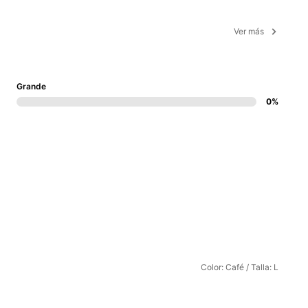
Ver más
Grande
0%
Color: Café / Talla: L