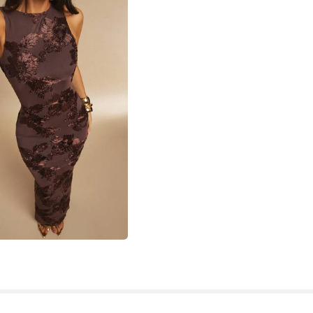
res
res
res