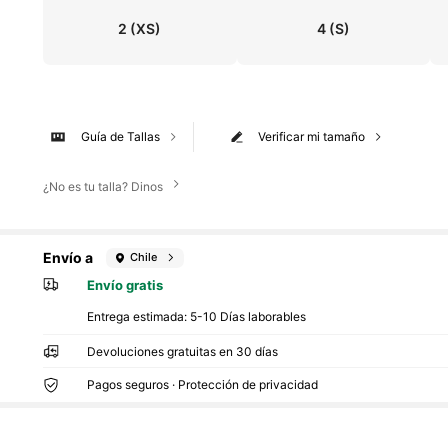
2
(XS)
4
(S)
Guía de Tallas
Verificar mi tamaño
¿No es tu talla? Dinos
Envío a
Chile
Envío gratis
Entrega estimada:
5-10 Días laborables
Devoluciones gratuitas en 30 días
Pagos seguros · Protección de privacidad