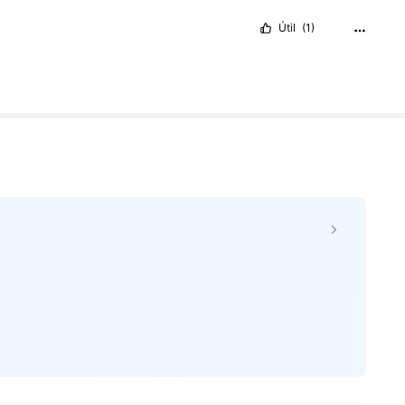
Útil
(1)