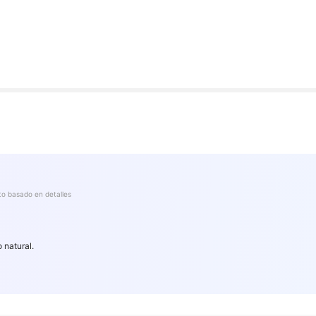
to basado en detalles
res
 natural.