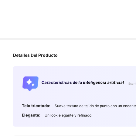
Detalles Del Producto
Características de la inteligencia artificial
Escri
760K Seguido
4,88
Tela tricotada:
Suave textura de tejido de punto con un encanto
Elegante:
Un look elegante y refinado.