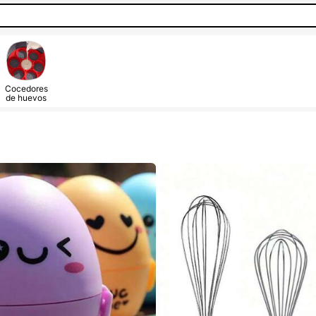
Cocedores
de huevos