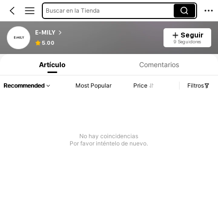
Buscar en la Tienda
E-MILY
Seguir
9 Seguidores
5.00
Artículo
Comentarios
Recommended
Most Popular
Price
Filtros
No hay coincidencias
Por favor inténtelo de nuevo.