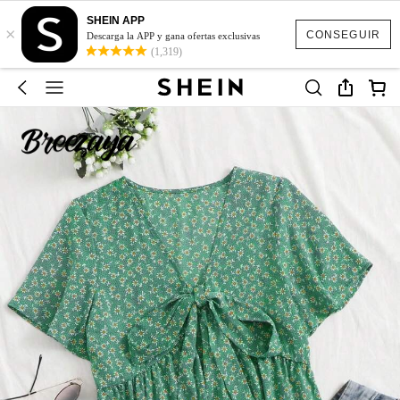
SHEIN APP
×
CONSEGUIR
Descarga la APP y gana ofertas exclusivas
(1,319)