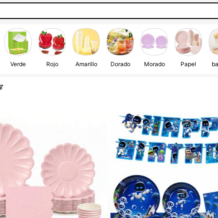
Verde
Rojo
Amarillo
Dorado
Morado
Papel
b