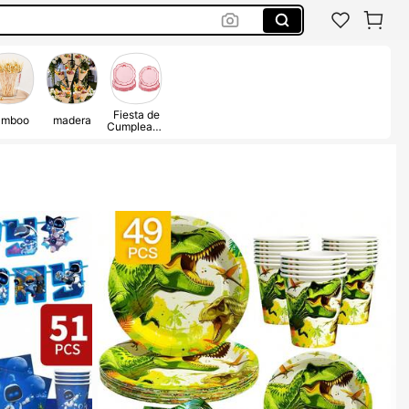
Fiesta de
amboo
madera
Cumpleaño
s