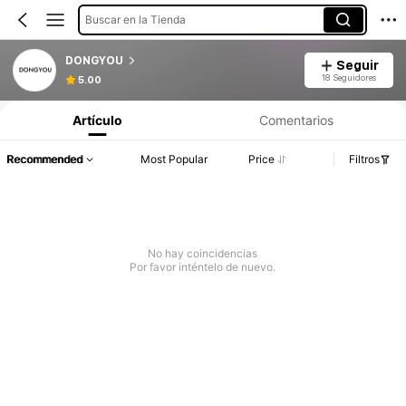
Buscar en la Tienda
DONGYOU
Seguir
18 Seguidores
5.00
Artículo
Comentarios
Recommended
Most Popular
Price
Filtros
No hay coincidencias
Por favor inténtelo de nuevo.