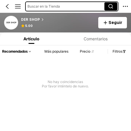
Buscar en la Tienda
DER SHOP
Seguir
5.00
Artículo
Comentarios
Recomendados
Más populares
Precio
Filtros
No hay coincidencias
Por favor inténtelo de nuevo.