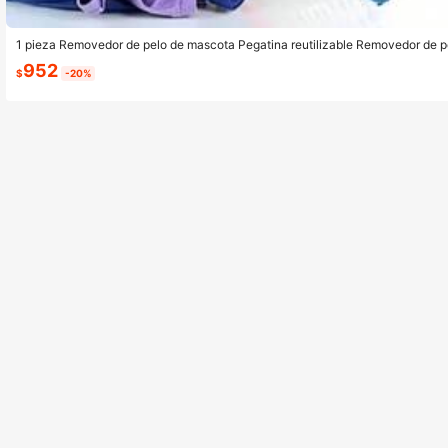
1 pieza Removedor de pelo de mascota Pegatina reutilizable Removedor de p
ascota Herramientas de limpieza Filtro de lavadora
952
$
-20%