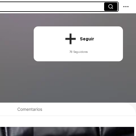
Seguir
78 Seguidores
Comentarios