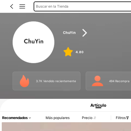
Buscar en la Tienda
ChuYin
4.80
3.7K Vendido recientemente
494 Recompra
Artículo
Recomendados
Más populares
Precio
Filtros