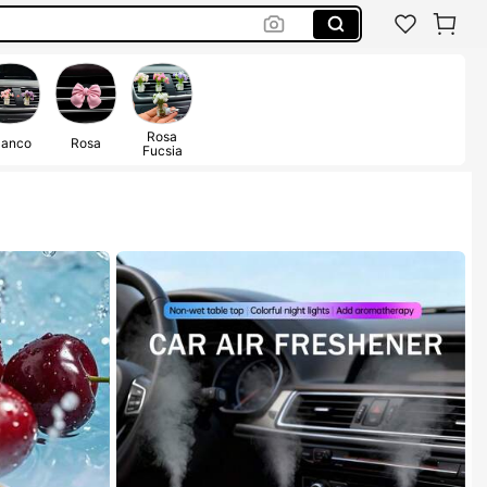
Rosa
lanco
Rosa
Fucsia