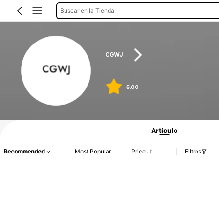
Buscar en la Tienda
CGWJ
5.00
Artículo
Recommended
Most Popular
Price
Filtros