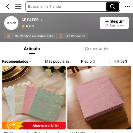
Buscar en la Tienda
CF PAPER
Seguir
25 Seguidores
4.88
6.9K Vendido recientemente
542 Recompra
Artículo
Comentarios
Recomendados
Más populares
Precio
Filtros
Ahorro de $191