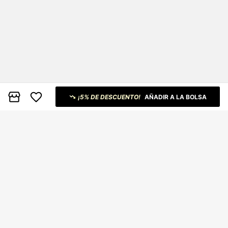
¡5% DE DESCUENTO!
AÑADIR A LA BOLSA