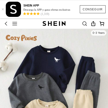
SHEIN APP
×
CONSEGUIR
Descarga la APP y gana ofertas exclusivas
(1,319)
0-3 Years