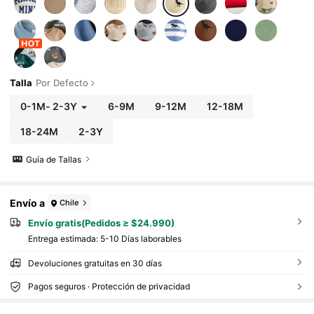
Talla
Por Defecto
0-1M
-
2-3Y
6-9M
9-12M
12-18M
18-24M
2-3Y
Guía de Tallas
Envío a
Chile
Envío gratis(Pedidos ≥ $24.990)
Entrega estimada:
5-10 Días laborables
Devoluciones gratuitas en 30 días
Pagos seguros · Protección de privacidad