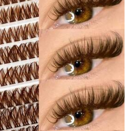
de Vestir
Bolsos y Equipaje
Zapatos