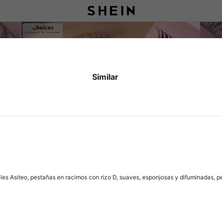
Similar
les Asiteo, pestañas en racimos con rizo D, suaves, esponjosas y difuminadas, p