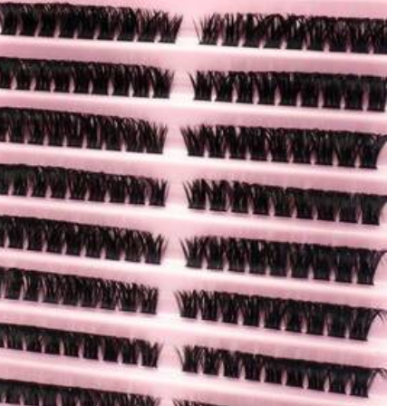
Útil
(0)