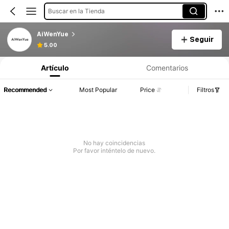
Buscar en la Tienda
AiWenYue
Seguir
5.00
Artículo
Comentarios
Recommended
Most Popular
Price
Filtros
No hay coincidencias
Por favor inténtelo de nuevo.