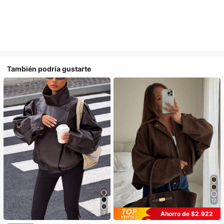
También podría gustarte
12
Ahorro de $2.922
7