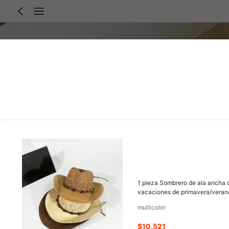
1 pieza Sombrero de ala ancha de
vacaciones de primavera/veran
multicolor
$10.521