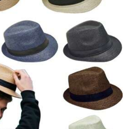
Todos los artículos
 & Exteriores
Zapatos
Hombres