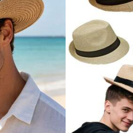
Belleza & Salud
Hogar & Vida
Deportes