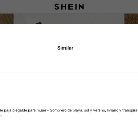
Similar
 paja plegable para mujer - Sombrero de playa, sol y verano, liviano y transpirabl
o