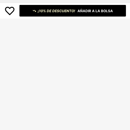
¡10% DE DESCUENTO!
AÑADIR A LA BOLSA