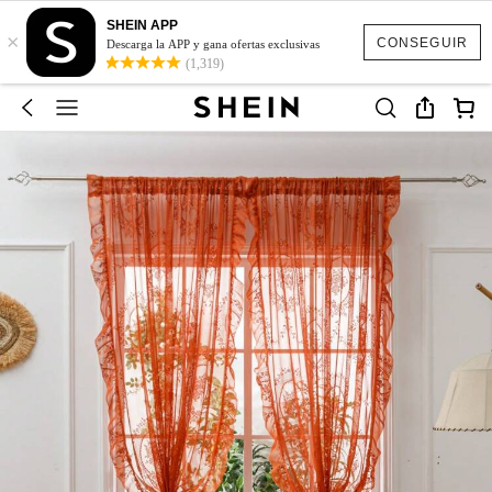
SHEIN APP
×
CONSEGUIR
Descarga la APP y gana ofertas exclusivas
(1,319)