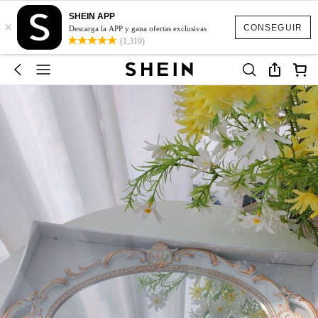
SHEIN APP
×
CONSEGUIR
Descarga la APP y gana ofertas exclusivas
(1,319)