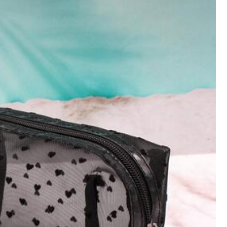
Seguir
 (600+)