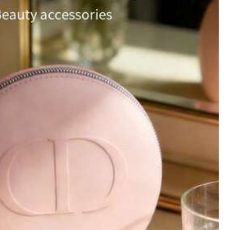
Color: Multicolor / Especificación General: negro
Útil
(0)
Color: Multicolor / Especificación General: Azul marino
Útil
(0)