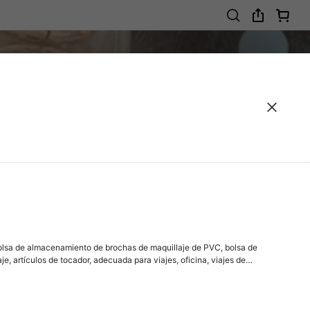
 bolsa de almacenamiento de brochas de maquillaje de PVC, bolsa de
e, artículos de tocador, adecuada para viajes, oficina, viajes de
egalos para damas, bolsa, bolsa de maquillaje, artículo de viaje