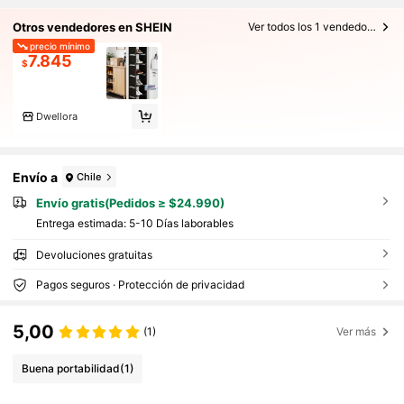
Otros vendedores en SHEIN
Ver todos los 1 vendedores
precio mínimo
7.845
$
Dwellora
Envío a
Chile
Envío gratis(Pedidos ≥ $24.990)
Entrega estimada:
5-10 Días laborables
Devoluciones gratuitas
Pagos seguros · Protección de privacidad
5,00
(1)
Ver más
Buena portabilidad
(1)