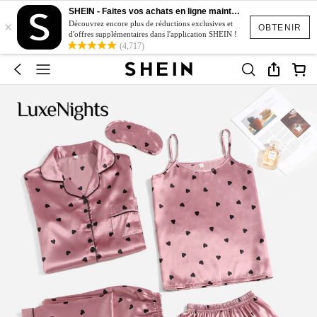
SHEIN - Faites vos achats en ligne maintenant
×
Découvrez encore plus de réductions exclusives et
OBTENIR
d'offres supplémentaires dans l'application SHEIN !
(4,717)