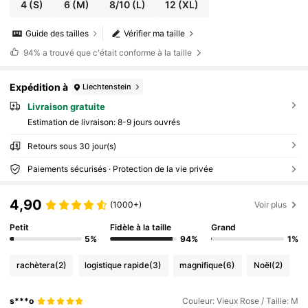
4
(S)
6
(M)
8/10
(L)
12
(XL)
Guide des tailles
Vérifier ma taille
94%
a trouvé que c'était conforme à la taille
Expédition à
Liechtenstein
Livraison gratuite
Estimation de livraison:
8-9 jours ouvrés
Retours sous 30 jour(s)
Paiements sécurisés · Protection de la vie privée
4,90
(1000+)
Voir plus
Petit
Fidèle à la taille
Grand
5%
94%
1%
rachètera
(2)
logistique rapide
(3)
magnifique
(6)
Noël
(2)
s***o
Couleur: Vieux Rose / Taille: M