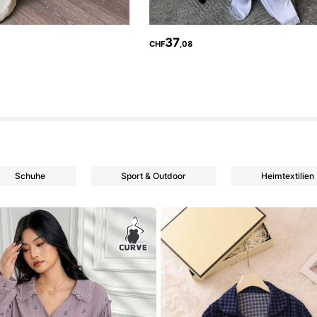
37
CHF
,08
Schuhe
Sport & Outdoor
Heimtextilien