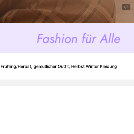
1/8
rühling/Herbst, gemütlicher Outfit, Herbst Winter Kleidung