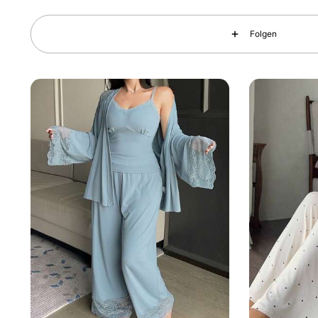
Folgen
400K Follower
4,80
400K Follower
4,80