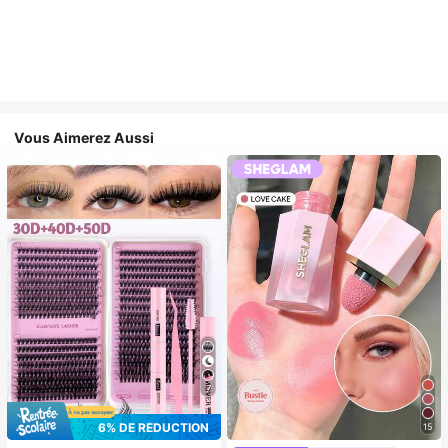
Vous Aimerez Aussi
7
6% DE RÉDUCTION
15