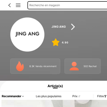
Recherche en magasin
JING ANG
4.90
8.3K Vendu récemment
502 Rachat
Article(s)
Recommander
Les plus populaires
Prix
Filtre