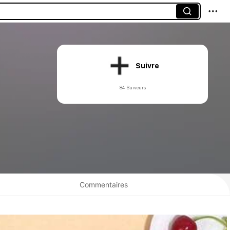
Suivre
84 Suiveurs
Commentaires