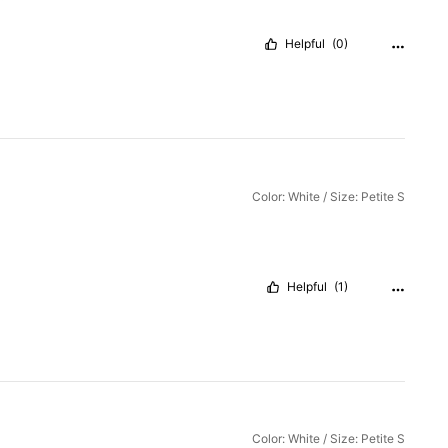
Helpful
(0)
Color: White / Size: Petite S
Helpful
(1)
Color: White / Size: Petite S