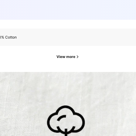
0% Cotton
View more