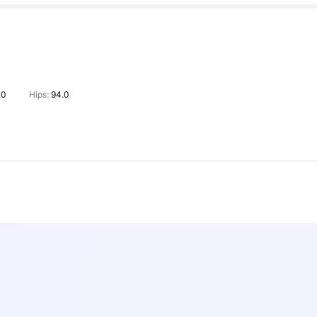
.0
Hips:
94.0