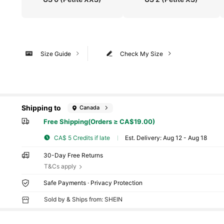
Size Guide
Check My Size
Shipping to
Canada
Free Shipping(Orders ≥ CA$19.00)
CA$ 5 Credits if late
​Est. Delivery:
Aug 12 - Aug 18
30-Day Free Returns
T&Cs apply
Safe Payments · Privacy Protection
Sold by & Ships from: SHEIN