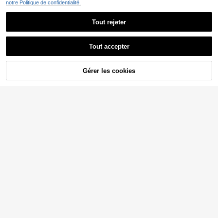
notre Politique de confidentialité.
Tout rejeter
Tout accepter
Gérer les cookies
AJOUTER AU PANIER
9% DE RÉDUCTION !