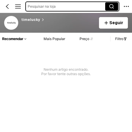
Pesquisar na loja
timelucky
Seguir
Recomendar
Mais Popular
Preço
Filtro
Nenhum artigo encontrado.
Por favor tente outras opções.