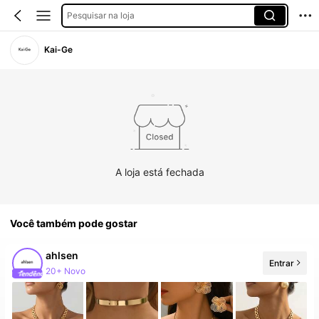
Pesquisar na loja
Kai-Ge
A loja está fechada
Você também pode gostar
ahlsen
Entrar
20+ Novo