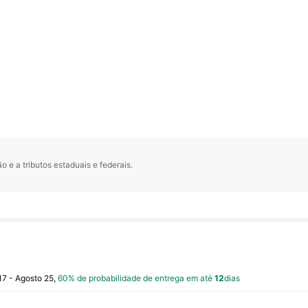
 e a tributos estaduais e federais.
17 - Agosto 25,
60% de probabilidade de entrega em até
12
dias