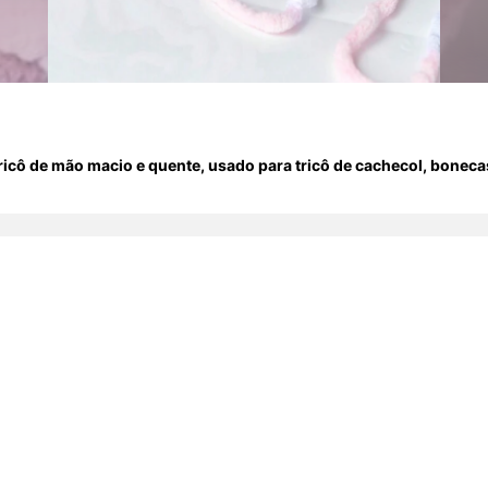
 tricô de mão macio e quente, usado para tricô de cachecol, boneca