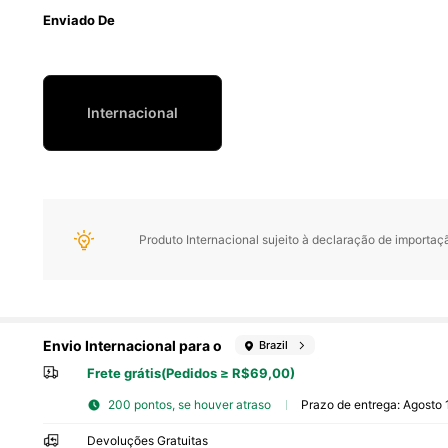
Enviado De
Internacional
Produto Internacional sujeito à declaração de importação
Envio Internacional para o
Brazil
Frete grátis(Pedidos ≥ R$69,00)
200 pontos, se houver atraso
Prazo de entrega:
Agosto 
Devoluções Gratuitas