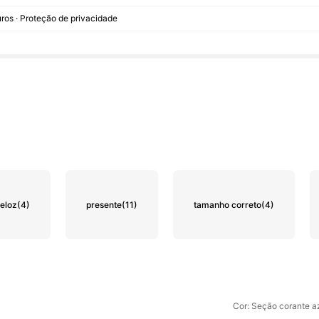
ros · Proteção de privacidade
veloz
(4)
presente
(11)
tamanho correto
(4)
Cor: Seção corante a