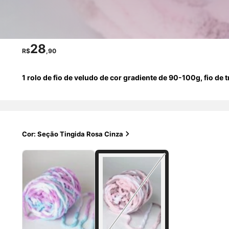
28
R$
,90
1 rolo de fio de veludo de cor gradiente de 90-100g, fio de
Cor: Seção Tingida Rosa Cinza