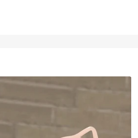
1/12
as de 8-12 Anos, para Uso Externo