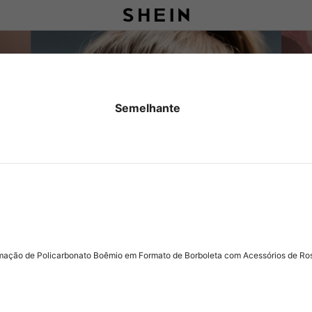
Semelhante
ação de Policarbonato Boêmio em Formato de Borboleta com Acessórios de Rosa