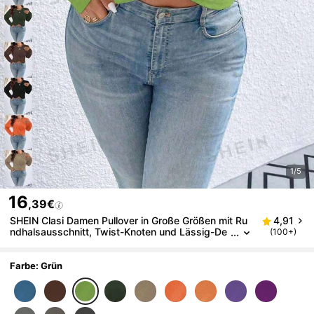
1/5
16
,39€
SHEIN Clasi Damen Pullover in Große Größen mit Ru
4,91
ndhalsausschnitt, Twist-Knoten und Lässig-De
(100+)
sign, Strickpullover für Herbst/Winter
Farbe: Grün