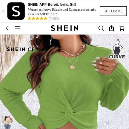
SHEIN APP-Bereit, fertig, Stil!
×
Weitere exklusive Rabatte und Zusatzangebote gibt
BEKOMME
es in der SHEIN APP!
(5,000)