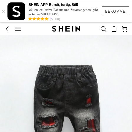
SHEIN APP-Bereit, fertig, Stil!
×
Weitere exklusive Rabatte und Zusatzangebote gibt
BEKOMME
es in der SHEIN APP!
(5,000)