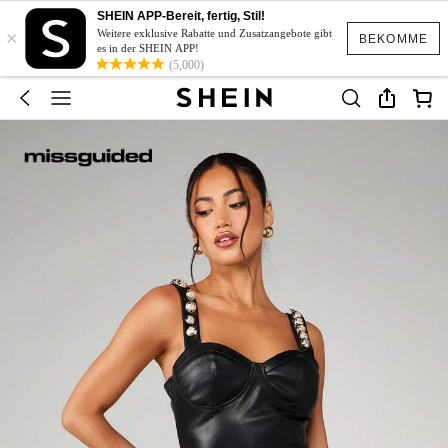
SHEIN APP-Bereit, fertig, Stil!
×
Weitere exklusive Rabatte und Zusatzangebote gibt
BEKOMME
es in der SHEIN APP!
(5,000)