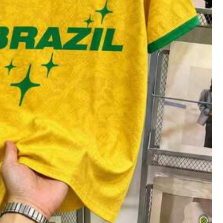
Hilfreich
(0)
Farbe: Schwarz / Größe: XL
Hilfreich
(0)
Farbe: Schwarz / Größe: M