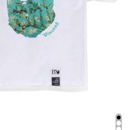
10
10
,99€
,99€