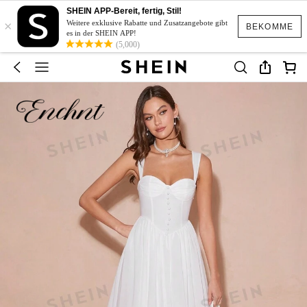
SHEIN APP-Bereit, fertig, Stil!
×
Weitere exklusive Rabatte und Zusatzangebote gibt
BEKOMME
es in der SHEIN APP!
(5,000)