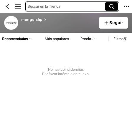
Buscar en la Tienda
mengqishp
Seguir
Recomendados
Más populares
Precio
Filtros
No hay coincidencias
Por favor inténtelo de nuevo.